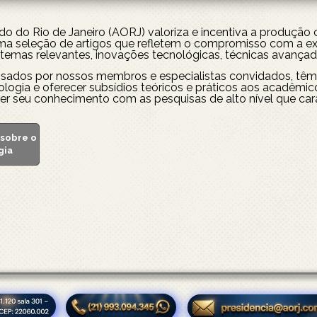
do Rio de Janeiro (AORJ) valoriza e incentiva a produção c
a seleção de artigos que refletem o compromisso com a exc
temas relevantes, inovações tecnológicas, técnicas avançada
visados por nossos membros e especialistas convidados, têm 
ogia e oferecer subsídios teóricos e práticos aos acadêmico
cer seu conhecimento com as pesquisas de alto nível que ca
sobre o
gia