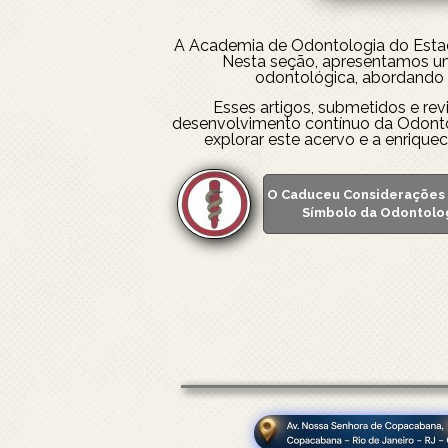
A Academia de Odontologia do Estado 
Nesta seção, apresentamos um
odontológica, abordando 
Esses artigos, submetidos e re
desenvolvimento contínuo da Odontol
explorar este acervo e a enrique
O Caduceu Considerações 
Símbolo da Odontolo