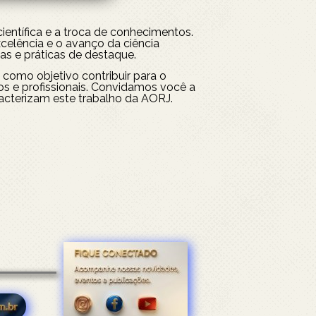
ientífica e a troca de conhecimentos.
elência e o avanço da ciência
s e práticas de destaque.
como objetivo contribuir para o
s e profissionais. Convidamos você a
racterizam este trabalho da AORJ.