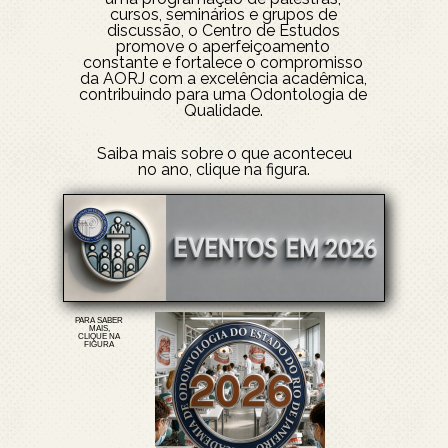
cursos, seminários e grupos de
discussão, o Centro de Estudos
promove o aperfeiçoamento
constante e fortalece o compromisso
da AORJ com a excelência acadêmica,
contribuindo para uma Odontologia de
Qualidade.
Saiba mais sobre o que aconteceu
no ano, clique na figura.
PARA SABER
MAIS,
CLIQUE NA
FIGURA