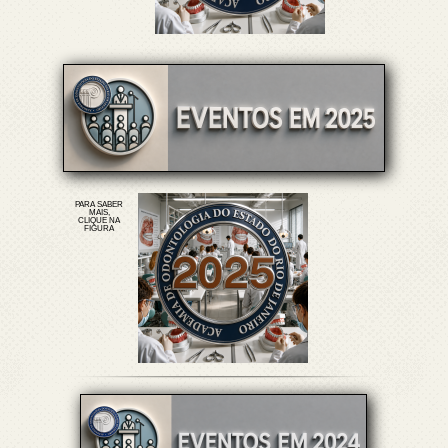
PARA SABER
MAIS,
CLIQUE NA
FIGURA