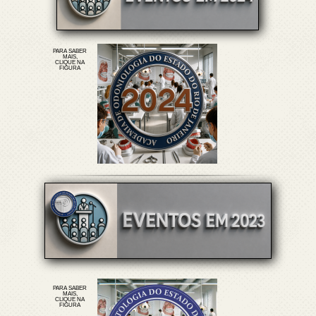
PARA SABER
MAIS,
CLIQUE NA
FIGURA
PARA SABER
MAIS,
CLIQUE NA
FIGURA