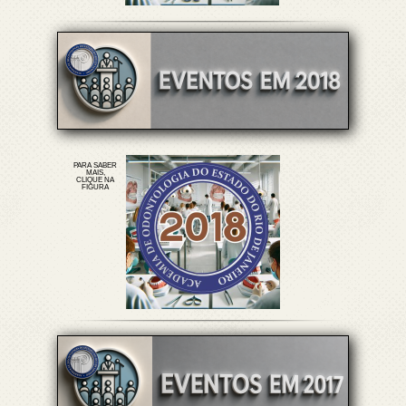
PARA SABER
MAIS,
CLIQUE NA
FIGURA