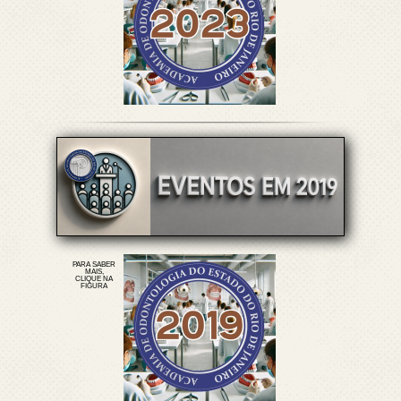
PARA SABER
MAIS,
CLIQUE NA
FIGURA