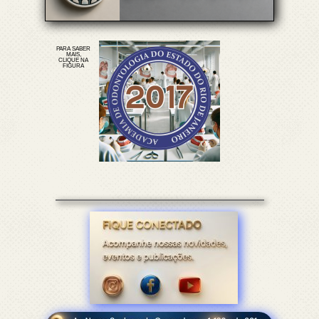
PARA SABER
MAIS,
CLIQUE NA
FIGURA